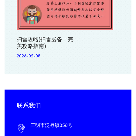
扫雷攻略(扫雷必备：完
美攻略指南)
2026-02-08
联系我们
三明市泛辱镇358号