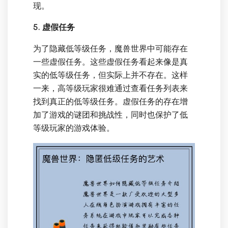
现。
5. 虚假任务
为了隐藏低等级任务，魔兽世界中可能存在
一些虚假任务。这些虚假任务看起来像是真
实的低等级任务，但实际上并不存在。这样
一来，高等级玩家很难通过查看任务列表来
找到真正的低等级任务。虚假任务的存在增
加了游戏的谜团和挑战性，同时也保护了低
等级玩家的游戏体验。