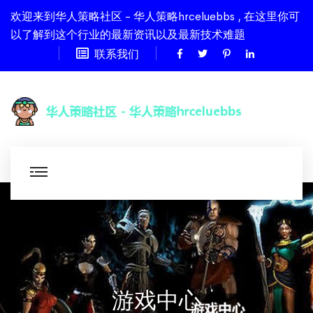
欢迎来到华人策略社区 - 华人策略hrceluebbs , 在这里你可
以了解到这个行业的最新资讯以及最新技术难题
联系我们
游戏中心