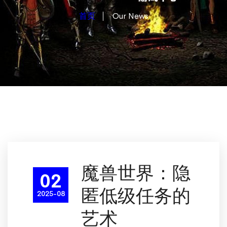
首页
Our News
魔兽世界：隐
02
匿低级任务的
2025-08
艺术