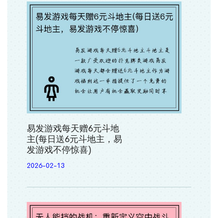
易发游戏每天赠6元斗地
主(每日送6元斗地主，易
发游戏不停惊喜)
2026-02-13