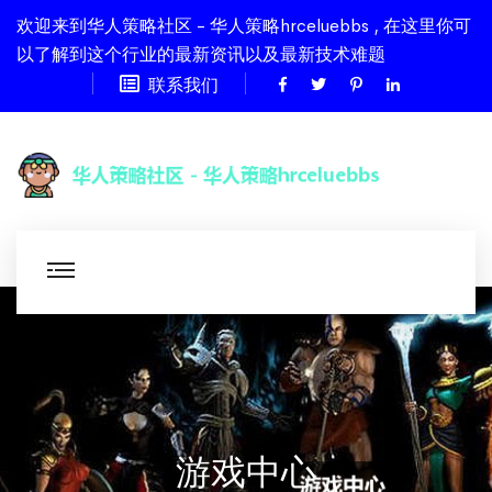
欢迎来到华人策略社区 - 华人策略hrceluebbs , 在这里你可
以了解到这个行业的最新资讯以及最新技术难题
联系我们
游戏中心