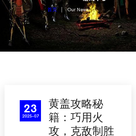
首页
Our News
黄盖攻略秘
23
籍：巧用火
2025-07
攻，克敌制胜