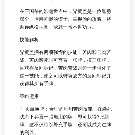
在三国杀的浩瀚世界中，界黄盖是一位智勇
双全、运筹帷幄的谋士。掌握他的攻略，将
助你纵横捭阖，成就一番不世功业。
技能解析
界黄盖拥有两项强悍的技能：苦肉和苦肉苦
战。苦肉濒死时可弃置一张牌，摸三张牌，
且获得反间标记。苦肉苦战则进一步强化了
这一技能，使之可以转换敌方的反间标记并
获得其所有手牌。
策略运用
1. 卖血换牌：合理的利用苦肉技能，在濒死
状态下弃置一張無用的牌，即可获得3张新
牌。这不仅可以补充手牌，还可以成为过牌
的利器。