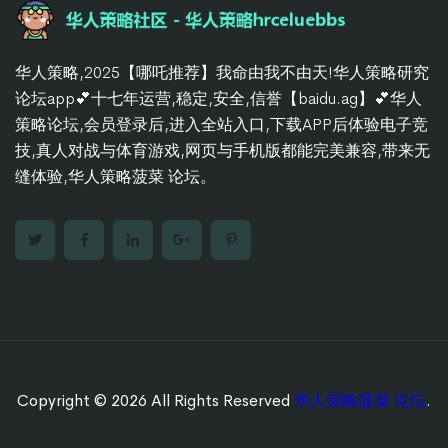
华人策略,2025【哪吒推荐】我命由我不由天!华人策略研究
论坛app💕十七年运营,稳定,安全,信誉【baidu.ag】💕华人
策略论坛,会员登录后,进入全站入口,下载APP后体验电子竞
技,真人对战与体育游戏,网页与手机版都能完美兼容,带来无
缝体验,华人策略菠菜 论坛。
Copyright © 2026 All Rights Reserved
华人策略菠菜 论坛
.